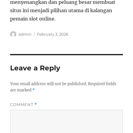
menyenangkan dan peluang besar membuat
situs ini menjadi pilihan utama di kalangan
pemain slot online.
Author
Posted
admin
February 3, 2026
on
Leave a Reply
Your email address will not be published.
Required fields
are marked
*
COMMENT
*