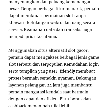
menyenangkan dan peluang kemenangan
besar. Dengan berbagai fitur menarik, pemain
dapat menikmati permainan slot tanpa
khawatir kehilangan waktu dan uang secara
sia-sia. Keamanan data dan transaksi juga
menjadi prioritas utama.
Menggunakan situs alternatif slot gacor,
pemain dapat mengakses berbagai jenis game
slot terbaru dan terpopuler. Kemudahan login
serta tampilan yang user-friendly membuat
proses bermain semakin nyaman. Dukungan
layanan pelanggan 24 jam juga membantu
pemain mengatasi kendala saat bermain
dengan cepat dan efisien. Fitur bonus dan
cashback menambah nilai lebih.