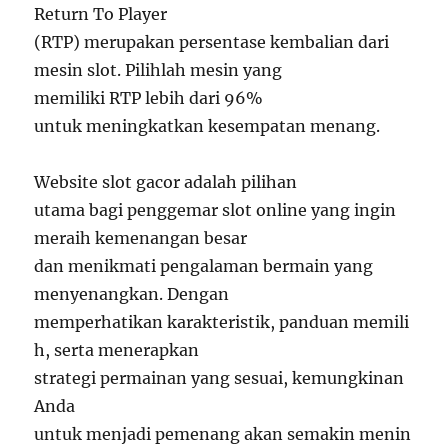
Return To Player
(RTP) merupakan persentase kembalian dari
mesin slot. Pilihlah mesin yang
memiliki RTP lebih dari 96%
untuk meningkatkan kesempatan menang.
Website slot gacor adalah pilihan
utama bagi penggemar slot online yang ingin
meraih kemenangan besar
dan menikmati pengalaman bermain yang
menyenangkan. Dengan
memperhatikan karakteristik, panduan memili
h, serta menerapkan
strategi permainan yang sesuai, kemungkinan
Anda
untuk menjadi pemenang akan semakin menin