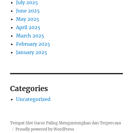
July 2025
June 2025
May 2025
April 2025
March 2025
February 2025
January 2025
Categories
Uncategorized
Tempat Slot Gacor Paling Menguntungkan dan Terpercaya
Proudly powered by WordPress