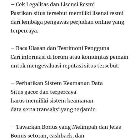
– Cek Legalitas dan Lisensi Resmi
Pastikan situs tersebut memiliki lisensi resmi
dari lembaga pengawas perjudian online yang
terpercaya.
– Baca Ulasan dan Testimoni Pengguna
Cari informasi di forum atau komunitas pemain
untuk mengevaluasi reputasi situs tersebut.
– Perhatikan Sistem Keamanan Data
Situs gacor dan terpercaya
harus memiliki sistem keamanan
data serta transaksi yang terjamin.
– Tawarkan Bonus yang Melimpah dan Jelas
Bonus setoran, cashback, dan