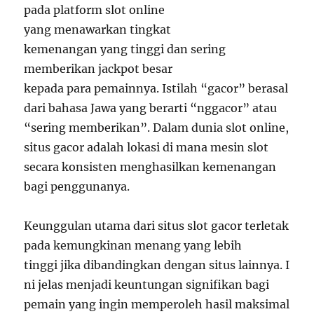
pada platform slot online
yang menawarkan tingkat
kemenangan yang tinggi dan sering
memberikan jackpot besar
kepada para pemainnya. Istilah “gacor” berasal
dari bahasa Jawa yang berarti “nggacor” atau
“sering memberikan”. Dalam dunia slot online,
situs gacor adalah lokasi di mana mesin slot
secara konsisten menghasilkan kemenangan
bagi penggunanya.
Keunggulan utama dari situs slot gacor terletak
pada kemungkinan menang yang lebih
tinggi jika dibandingkan dengan situs lainnya. I
ni jelas menjadi keuntungan signifikan bagi
pemain yang ingin memperoleh hasil maksimal