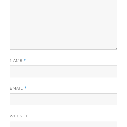
NAME
*
EMAIL
*
WEBSITE