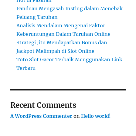
Hot di Pasaran
Panduan Mengasah Insting dalam Menebak
Peluang Taruhan
Analisis Mendalam Mengenai Faktor
Keberuntungan Dalam Taruhan Online
Strategi Jitu Mendapatkan Bonus dan
Jackpot Melimpah di Slot Online
Toto Slot Gacor Terbaik Menggunakan Link
Terbaru
Recent Comments
A WordPress Commenter
on
Hello world!