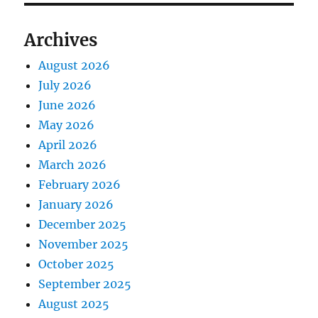
Archives
August 2026
July 2026
June 2026
May 2026
April 2026
March 2026
February 2026
January 2026
December 2025
November 2025
October 2025
September 2025
August 2025