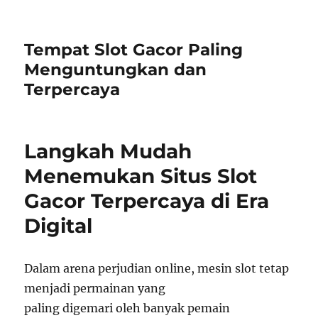
Tempat Slot Gacor Paling
Menguntungkan dan
Terpercaya
Langkah Mudah
Menemukan Situs Slot
Gacor Terpercaya di Era
Digital
Dalam arena perjudian online, mesin slot tetap
menjadi permainan yang
paling digemari oleh banyak pemain