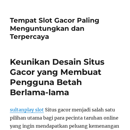
Tempat Slot Gacor Paling
Menguntungkan dan
Terpercaya
Keunikan Desain Situs
Gacor yang Membuat
Pengguna Betah
Berlama-lama
sultanplay slot
Situs gacor menjadi salah satu
pilihan utama bagi para pecinta taruhan online
yang ingin mendapatkan peluang kemenangan