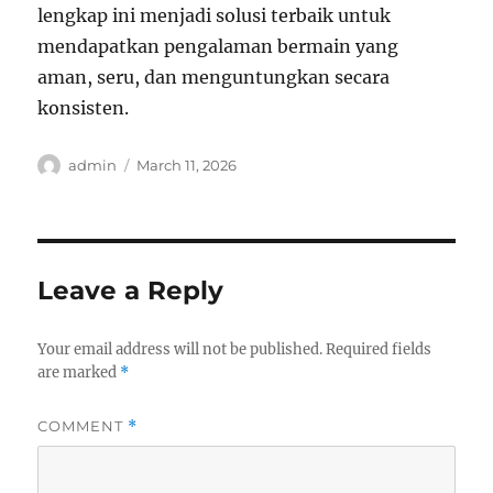
lengkap ini menjadi solusi terbaik untuk
mendapatkan pengalaman bermain yang
aman, seru, dan menguntungkan secara
konsisten.
Author
Posted
admin
March 11, 2026
on
Leave a Reply
Your email address will not be published.
Required fields
are marked
*
COMMENT
*