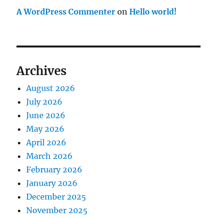
A WordPress Commenter
on
Hello world!
Archives
August 2026
July 2026
June 2026
May 2026
April 2026
March 2026
February 2026
January 2026
December 2025
November 2025