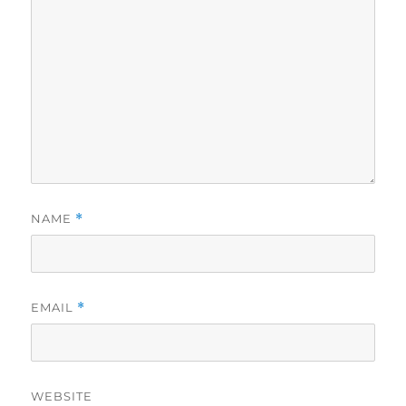
NAME
*
EMAIL
*
WEBSITE