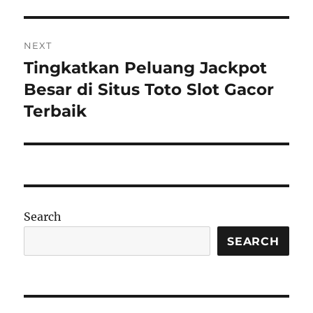
NEXT
Tingkatkan Peluang Jackpot
Next
post:
Besar di Situs Toto Slot Gacor
Terbaik
Search
SEARCH