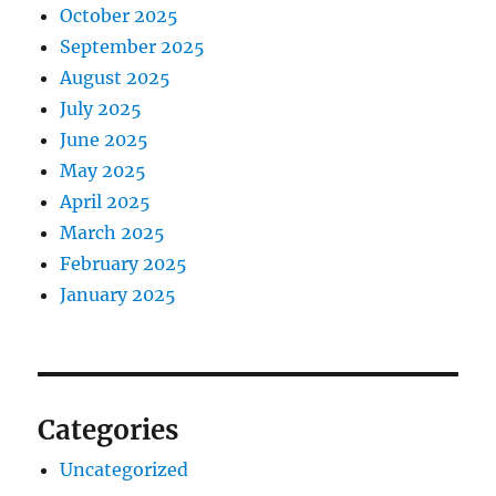
October 2025
September 2025
August 2025
July 2025
June 2025
May 2025
April 2025
March 2025
February 2025
January 2025
Categories
Uncategorized