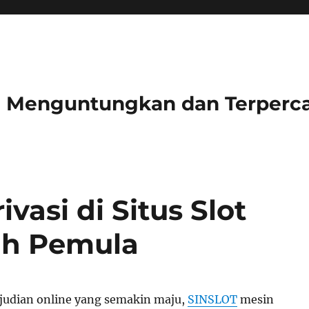
ng Menguntungkan dan Terperc
asi di Situs Slot
ah Pemula
judian online yang semakin maju,
SINSLOT
mesin