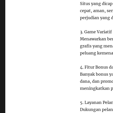
Situs yang dica
cepat, aman, ser
perjudian yang d
3. Game Variatif
Menawarkan bera
grafis yang men
peluang kemena
4. Fitur Bonus 
Banyak bonus ya
dana, dan prom
meningkatkan p
5. Layanan Pela
Dukungan pelang