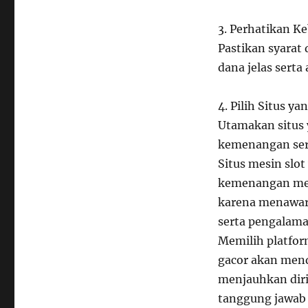
3. Perhatikan K
Pastikan syarat
dana jelas serta a
4. Pilih Situs y
Utamakan situs 
kemenangan sert
Situs mesin slo
kemenangan menj
karena menawar
serta pengalam
Memilih platfor
gacor akan men
menjauhkan diri
tanggung jawab 