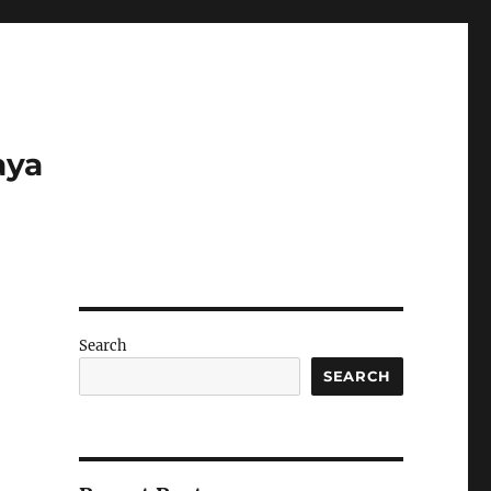
aya
Search
SEARCH