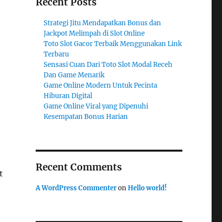
Recent Posts
Strategi Jitu Mendapatkan Bonus dan
Jackpot Melimpah di Slot Online
Toto Slot Gacor Terbaik Menggunakan Link
Terbaru
Sensasi Cuan Dari Toto Slot Modal Receh
Dan Game Menarik
Game Online Modern Untuk Pecinta
Hiburan Digital
Game Online Viral yang Dipenuhi
Kesempatan Bonus Harian
Recent Comments
t
A WordPress Commenter
on
Hello world!