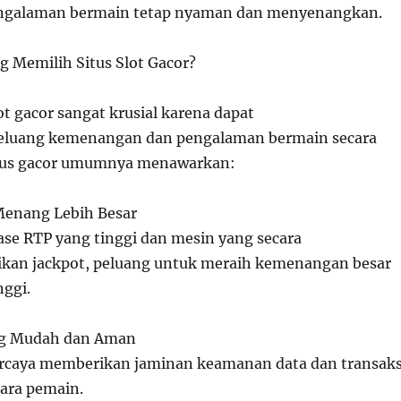
engalaman bermain tetap nyaman dan menyenangkan.
 Memilih Situs Slot Gacor?
ot gacor sangat krusial karena dapat
luang kemenangan dan pengalaman bermain secara
itus gacor umumnya menawarkan:
enang Lebih Besar
se RTP yang tinggi dan mesin yang secara
kan jackpot, peluang untuk meraih kemenangan besar
nggi.
ng Mudah dan Aman
ercaya memberikan jaminan keamanan data dan transaks
ara pemain.