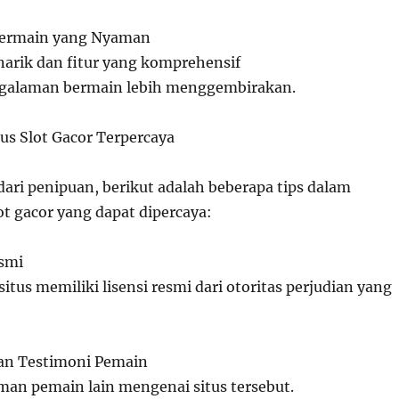
Bermain yang Nyaman
arik dan fitur yang komprehensif
galaman bermain lebih menggembirakan.
us Slot Gacor Terpercaya
ri penipuan, berikut adalah beberapa tips dalam
ot gacor yang dapat dipercaya:
esmi
itus memiliki lisensi resmi dari otoritas perjudian yang
dan Testimoni Pemain
aman pemain lain mengenai situs tersebut.