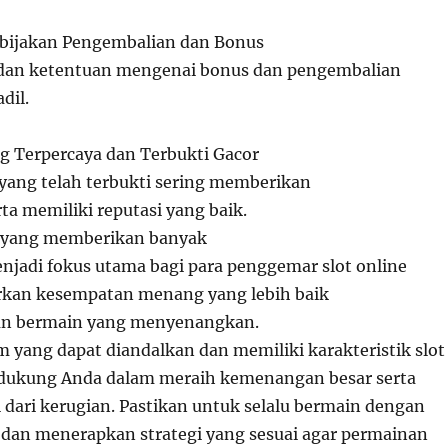
ebijakan Pengembalian dan Bonus
 dan ketentuan mengenai bonus dan pengembalian
dil.
ang Terpercaya dan Terbukti Gacor
yang telah terbukti sering memberikan
a memiliki reputasi yang baik.
t yang memberikan banyak
adi fokus utama bagi para penggemar slot online
kan kesempatan menang yang lebih baik
an bermain yang menyenangkan.
m yang dapat diandalkan dan memiliki karakteristik slot
dukung Anda dalam meraih kemenangan besar serta
 dari kerugian. Pastikan untuk selalu bermain dengan
dan menerapkan strategi yang sesuai agar permainan