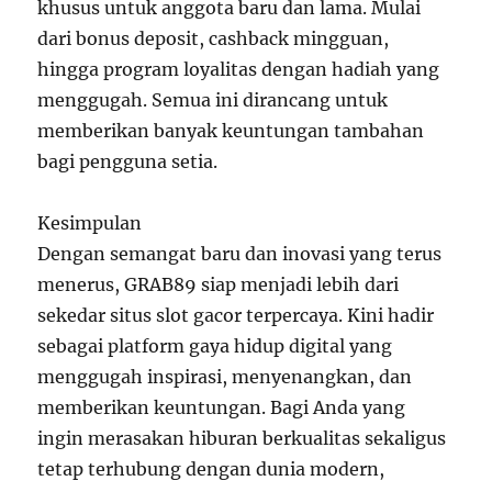
khusus untuk anggota baru dan lama. Mulai
dari bonus deposit, cashback mingguan,
hingga program loyalitas dengan hadiah yang
menggugah. Semua ini dirancang untuk
memberikan banyak keuntungan tambahan
bagi pengguna setia.
Kesimpulan
Dengan semangat baru dan inovasi yang terus
menerus, GRAB89 siap menjadi lebih dari
sekedar situs slot gacor terpercaya. Kini hadir
sebagai platform gaya hidup digital yang
menggugah inspirasi, menyenangkan, dan
memberikan keuntungan. Bagi Anda yang
ingin merasakan hiburan berkualitas sekaligus
tetap terhubung dengan dunia modern,