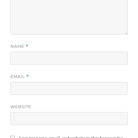
NAME
*
EMAIL
*
WEBSITE