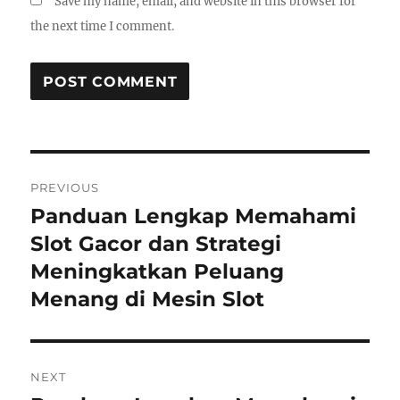
Save my name, email, and website in this browser for
the next time I comment.
Post
PREVIOUS
navigation
Panduan Lengkap Memahami
Previous
post:
Slot Gacor dan Strategi
Meningkatkan Peluang
Menang di Mesin Slot
NEXT