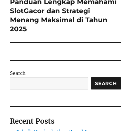
Panduan Lengkap Memahami
Next
post:
SlotGacor dan Strategi
Menang Maksimal di Tahun
2025
Search
SEARCH
Recent Posts