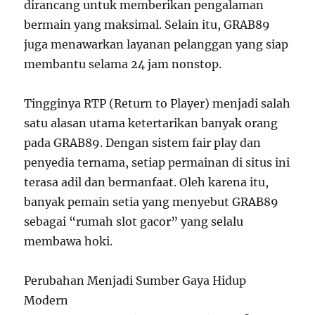
dirancang untuk memberikan pengalaman
bermain yang maksimal. Selain itu, GRAB89
juga menawarkan layanan pelanggan yang siap
membantu selama 24 jam nonstop.
Tingginya RTP (Return to Player) menjadi salah
satu alasan utama ketertarikan banyak orang
pada GRAB89. Dengan sistem fair play dan
penyedia ternama, setiap permainan di situs ini
terasa adil dan bermanfaat. Oleh karena itu,
banyak pemain setia yang menyebut GRAB89
sebagai “rumah slot gacor” yang selalu
membawa hoki.
Perubahan Menjadi Sumber Gaya Hidup
Modern