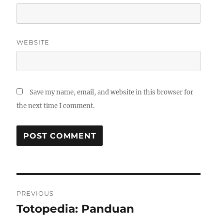
WEBSITE
Save my name, email, and website in this browser for
the next time I comment.
Post
PREVIOUS
navigation
Totopedia: Panduan
Previous