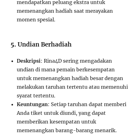
mendapatkan peluang ekstra untuk
memenangkan hadiah saat merayakan
momen spesial.
5.
Undian Berhadiah
Deskripsi
: Rina4D sering mengadakan
undian di mana pemain berkesempatan
untuk memenangkan hadiah besar dengan
melakukan taruhan tertentu atau memenuhi
syarat tertentu.
Keuntungan
: Setiap taruhan dapat memberi
Anda tiket untuk diundi, yang dapat
memberikan kesempatan untuk
memenangkan barang-barang menarik.