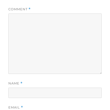
COMMENT
*
NAME
*
EMAIL
*