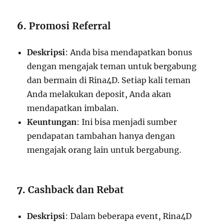
6.
Promosi Referral
Deskripsi
: Anda bisa mendapatkan bonus
dengan mengajak teman untuk bergabung
dan bermain di Rina4D. Setiap kali teman
Anda melakukan deposit, Anda akan
mendapatkan imbalan.
Keuntungan
: Ini bisa menjadi sumber
pendapatan tambahan hanya dengan
mengajak orang lain untuk bergabung.
7.
Cashback dan Rebat
Deskripsi
: Dalam beberapa event, Rina4D