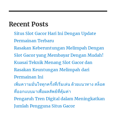
Recent Posts
Situs Slot Gacor Hari Ini Dengan Update
Permainan Terbaru
Rasakan Keberuntungan Melimpah Dengan
Slot Gacor yang Membayar Dengan Mudah!
Kuasai Teknik Menang Slot Gacor dan
Rasakan Keuntungan Melimpah dari
Permainan Ini
เพิ่มความมั่นใจทุกครั้งที่เริ่มเล่น ด้วยแนวทาง สล็อต
ที่ออกแบบมาเพื่อผลลัพธ์ที่คุ้มค่า
Pengaruh Tren Digital dalam Meningkatkan
Jumlah Pengguna Situs Gacor