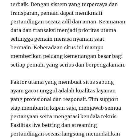
terbaik. Dengan sistem yang terpercaya dan
transparan, pemain dapat menikmati
pertandingan secara adil dan aman. Keamanan
data dan transaksi menjadi prioritas utama
sehingga pemain merasa nyaman saat
bermain. Keberadaan situs ini mampu
memberikan peluang kemenangan besar bagi
setiap pemain yang serius dan berpengalaman.
Faktor utama yang membuat situs sabung
ayam gacor unggul adalah kualitas layanan
yang profesional dan responsif. Tim support
siap membantu kapan saja, menjawab semua
pertanyaan serta mengatasi kendala teknis.
Fasilitas live betting dan streaming
pertandingan secara langsung memudahkan