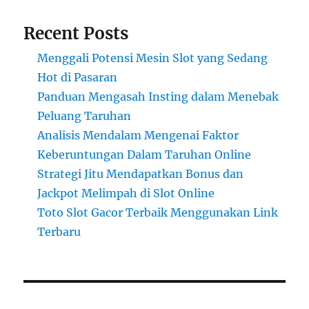
Recent Posts
Menggali Potensi Mesin Slot yang Sedang
Hot di Pasaran
Panduan Mengasah Insting dalam Menebak
Peluang Taruhan
Analisis Mendalam Mengenai Faktor
Keberuntungan Dalam Taruhan Online
Strategi Jitu Mendapatkan Bonus dan
Jackpot Melimpah di Slot Online
Toto Slot Gacor Terbaik Menggunakan Link
Terbaru