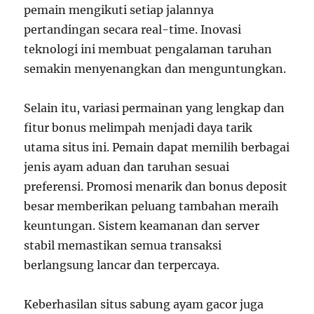
pemain mengikuti setiap jalannya
pertandingan secara real-time. Inovasi
teknologi ini membuat pengalaman taruhan
semakin menyenangkan dan menguntungkan.
Selain itu, variasi permainan yang lengkap dan
fitur bonus melimpah menjadi daya tarik
utama situs ini. Pemain dapat memilih berbagai
jenis ayam aduan dan taruhan sesuai
preferensi. Promosi menarik dan bonus deposit
besar memberikan peluang tambahan meraih
keuntungan. Sistem keamanan dan server
stabil memastikan semua transaksi
berlangsung lancar dan terpercaya.
Keberhasilan situs sabung ayam gacor juga