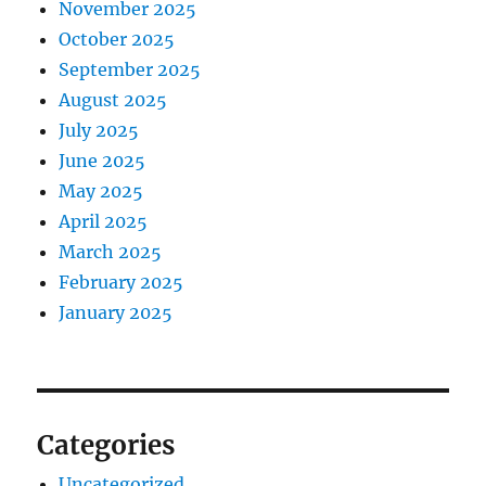
November 2025
October 2025
September 2025
August 2025
July 2025
June 2025
May 2025
April 2025
March 2025
February 2025
January 2025
Categories
Uncategorized