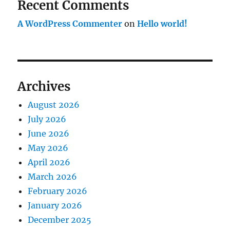
Recent Comments
A WordPress Commenter
on
Hello world!
Archives
August 2026
July 2026
June 2026
May 2026
April 2026
March 2026
February 2026
January 2026
December 2025