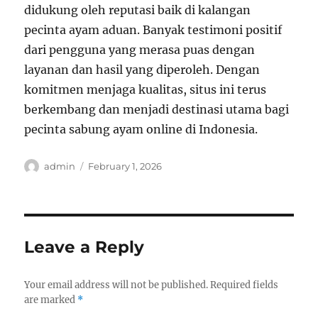
didukung oleh reputasi baik di kalangan
pecinta ayam aduan. Banyak testimoni positif
dari pengguna yang merasa puas dengan
layanan dan hasil yang diperoleh. Dengan
komitmen menjaga kualitas, situs ini terus
berkembang dan menjadi destinasi utama bagi
pecinta sabung ayam online di Indonesia.
Author
Posted
admin
February 1, 2026
on
Leave a Reply
Your email address will not be published.
Required fields
are marked
*