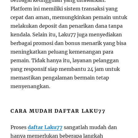
berbagai keunggulan yang ditawarkan.
Platform ini memiliki sistem transaksi yang
cepat dan aman, memungkinkan pemain untuk
melakukan deposit dan penarikan dana tanpa
kendala. Selain itu, Laku77 juga menyediakan
berbagai promosi dan bonus menarik yang bisa
meningkatkan peluang kemenangan para
pemain. Tidak hanya itu, layanan pelanggan
yang responsif siap membantu 24 jam untuk
memastikan pengalaman bermain tetap
menyenangkan.
CARA MUDAH DAFTAR LAKU77
Proses
daftar Laku77
sangatlah mudah dan
hanya memerlukan beberapa langkah