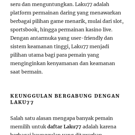
seru dan menguntungkan. Laku77 adalah
platform permainan daring yang menawarkan
berbagai pilihan game menarik, mulai dari slot,
sportsbook, hingga permainan kasino live.
Dengan antarmuka yang user-friendly dan
sistem keamanan tinggi, Laku77 menjadi
pilihan utama bagi para pemain yang
menginginkan kenyamanan dan keamanan
saat bermain.
KEUNGGULAN BERGABUNG DENGAN
LAKU77
Salah satu alasan mengapa banyak pemain
memilih untuk
daftar Laku77
adalah karena