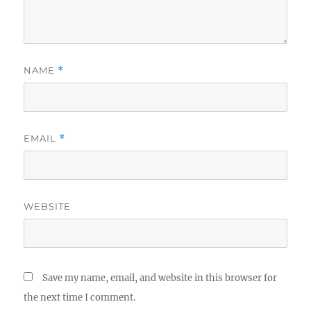
NAME
*
EMAIL
*
WEBSITE
Save my name, email, and website in this browser for
the next time I comment.