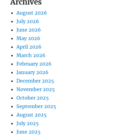
Archives
August 2026
July 2026
June 2026
May 2026
April 2026
March 2026
February 2026
January 2026
December 2025
November 2025
October 2025
September 2025
August 2025
July 2025
June 2025