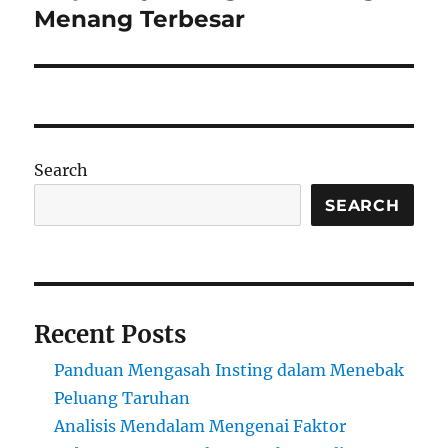
Menang Terbesar
Search
SEARCH
Recent Posts
Panduan Mengasah Insting dalam Menebak
Peluang Taruhan
Analisis Mendalam Mengenai Faktor