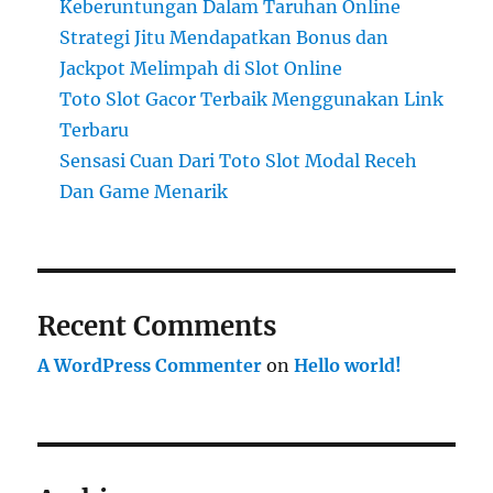
Keberuntungan Dalam Taruhan Online
Strategi Jitu Mendapatkan Bonus dan
Jackpot Melimpah di Slot Online
Toto Slot Gacor Terbaik Menggunakan Link
Terbaru
Sensasi Cuan Dari Toto Slot Modal Receh
Dan Game Menarik
Recent Comments
A WordPress Commenter
on
Hello world!