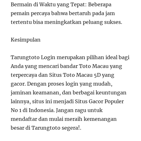
Bermain di Waktu yang Tepat: Beberapa
pemain percaya bahwa bertaruh pada jam
tertentu bisa meningkatkan peluang sukses.
Kesimpulan
Tarungtoto Login merupakan pilihan ideal bagi
Anda yang mencari bandar Toto Macau yang
terpercaya dan Situs Toto Macau 5D yang
gacor. Dengan proses login yang mudah,
jaminan keamanan, dan berbagai keuntungan
lainnya, situs ini menjadi Situs Gacor Populer
No 1 di Indonesia. Jangan ragu untuk
mendaftar dan mulai meraih kemenangan
besar di Tarungtoto segera!.