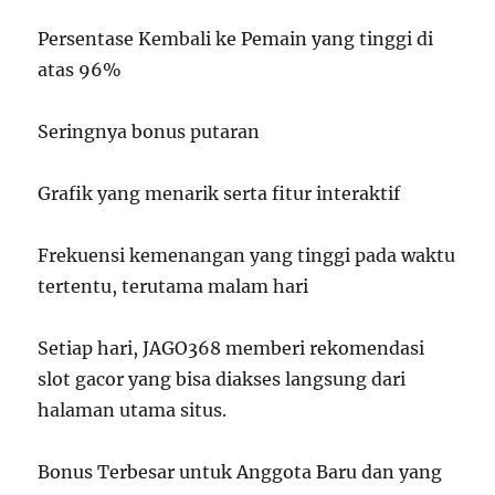
Persentase Kembali ke Pemain yang tinggi di
atas 96%
Seringnya bonus putaran
Grafik yang menarik serta fitur interaktif
Frekuensi kemenangan yang tinggi pada waktu
tertentu, terutama malam hari
Setiap hari, JAGO368 memberi rekomendasi
slot gacor yang bisa diakses langsung dari
halaman utama situs.
Bonus Terbesar untuk Anggota Baru dan yang