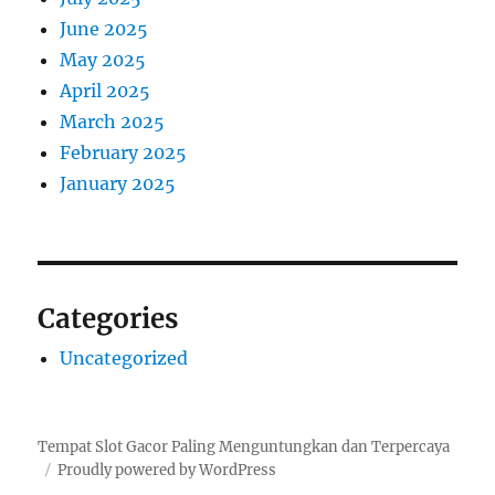
June 2025
May 2025
April 2025
March 2025
February 2025
January 2025
Categories
Uncategorized
Tempat Slot Gacor Paling Menguntungkan dan Terpercaya
Proudly powered by WordPress