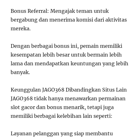
Bonus Referral: Mengajak teman untuk
bergabung dan menerima komisi dari aktivitas
mereka.
Dengan berbagai bonus ini, pemain memiliki
kesempatan lebih besar untuk bermain lebih
lama dan mendapatkan keuntungan yang lebih
banyak.
Keunggulan JAGO368 Dibandingkan Situs Lain
JAGO368 tidak hanya menawarkan permainan
slot gacor dan bonus menarik, tetapi juga
memiliki berbagai kelebihan lain seperti:
Layanan pelanggan yang siap membantu