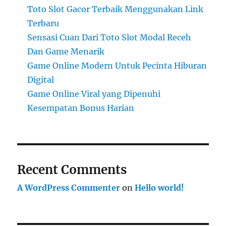
Toto Slot Gacor Terbaik Menggunakan Link
Terbaru
Sensasi Cuan Dari Toto Slot Modal Receh
Dan Game Menarik
Game Online Modern Untuk Pecinta Hiburan
Digital
Game Online Viral yang Dipenuhi
Kesempatan Bonus Harian
Recent Comments
A WordPress Commenter
on
Hello world!