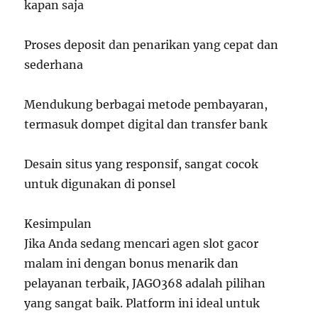
kapan saja
Proses deposit dan penarikan yang cepat dan
sederhana
Mendukung berbagai metode pembayaran,
termasuk dompet digital dan transfer bank
Desain situs yang responsif, sangat cocok
untuk digunakan di ponsel
Kesimpulan
Jika Anda sedang mencari agen slot gacor
malam ini dengan bonus menarik dan
pelayanan terbaik, JAGO368 adalah pilihan
yang sangat baik. Platform ini ideal untuk