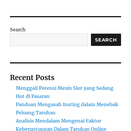
Search
SEARCH
Recent Posts
Menggali Potensi Mesin Slot yang Sedang
Hot di Pasaran
Panduan Mengasah Insting dalam Menebak
Peluang Taruhan
Analisis Mendalam Mengenai Faktor
Keberuntungan Dalam Taruhan Online