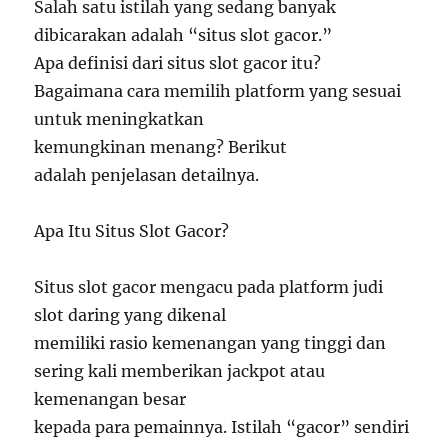
Salah satu istilah yang sedang banyak
dibicarakan adalah “situs slot gacor.”
Apa definisi dari situs slot gacor itu?
Bagaimana cara memilih platform yang sesuai
untuk meningkatkan
kemungkinan menang? Berikut
adalah penjelasan detailnya.
Apa Itu Situs Slot Gacor?
Situs slot gacor mengacu pada platform judi
slot daring yang dikenal
memiliki rasio kemenangan yang tinggi dan
sering kali memberikan jackpot atau
kemenangan besar
kepada para pemainnya. Istilah “gacor” sendiri