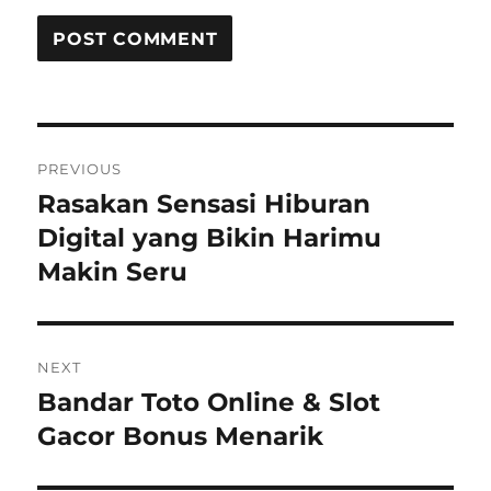
Post
PREVIOUS
navigation
Rasakan Sensasi Hiburan
Previous
post:
Digital yang Bikin Harimu
Makin Seru
NEXT
Bandar Toto Online & Slot
Next
post:
Gacor Bonus Menarik