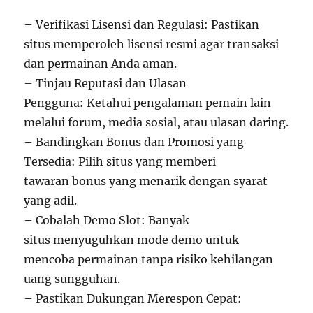
– Verifikasi Lisensi dan Regulasi: Pastikan
situs memperoleh lisensi resmi agar transaksi
dan permainan Anda aman.
– Tinjau Reputasi dan Ulasan
Pengguna: Ketahui pengalaman pemain lain
melalui forum, media sosial, atau ulasan daring.
– Bandingkan Bonus dan Promosi yang
Tersedia: Pilih situs yang memberi
tawaran bonus yang menarik dengan syarat
yang adil.
– Cobalah Demo Slot: Banyak
situs menyuguhkan mode demo untuk
mencoba permainan tanpa risiko kehilangan
uang sungguhan.
– Pastikan Dukungan Merespon Cepat: